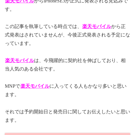
楽天モバイル
からiPhoneSE3が正式に発表される見込みで
す。
この記事を執筆している時点では、
楽天モバイル
から正
式発表はされていませんが、今後正式発表される予定にな
っています。
楽天モバイル
は、今飛躍的に契約社を伸ばしており、相
当人気のある会社です。
MNPで
楽天モバイル
に入ってくる人もかなり多いと思い
ます。
それでは予約開始日と発売日に関してお伝えしたいと思い
ます。