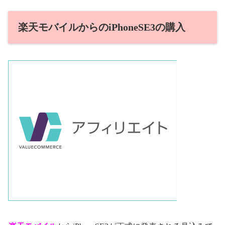
楽天モバイルからのiPhoneSE3の購入