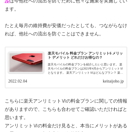
ル
は今他社への流出を防ぐために色々な施策を実施してい
ます。
たとえ毎月の維持費が安価だったとしても、つながらなけ
れば、他社への流出を防ぐことはできません。
楽天モバイル 料金プラン アンリミット6 メリッ
ト デメリット どれだけお得なの？
楽天モバイルの料金プランを紹介したいと思います。 楽
天モバイルの料金プランは2021年4月からアンリミットⅥ
となります。 楽天アンリミットⅥはどんなプラン？ 楽天
アンリミットⅥとはどのようなプランなのか紹介したい
2022.02.04
keitaijoho.jp
と思います...
こちらに楽天アンリミットⅥの料金プランに関しての情報
がありますので、こちらも合わせてご確認いただければと
思います。
アンリミットⅥの料金だけ見ると、本当にメリットがある