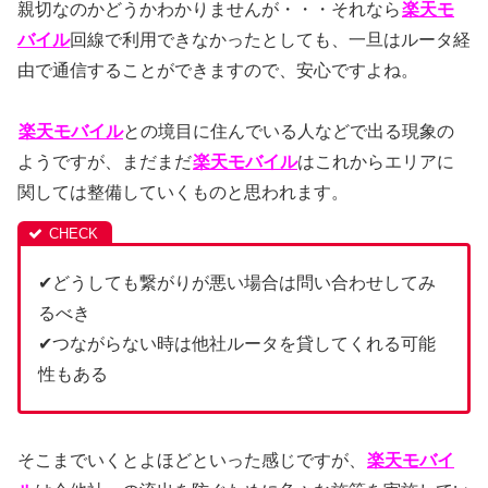
親切なのかどうかわかりませんが・・・それなら
楽天モ
バイル
回線で利用できなかったとしても、一旦はルータ経
由で通信することができますので、安心ですよね。
楽天モバイル
との境目に住んでいる人などで出る現象の
ようですが、まだまだ
楽天モバイル
はこれからエリアに
関しては整備していくものと思われます。
✔どうしても繋がりが悪い場合は問い合わせしてみ
るべき
✔つながらない時は他社ルータを貸してくれる可能
性もある
そこまでいくとよほどといった感じですが、
楽天モバイ