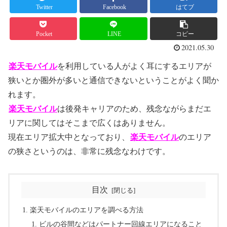
Twitter
Facebook
はてブ
Pocket
LINE
コピー
2021.05.30
楽天モバイル
を利用している人がよく耳にするエリアが
狭いとか圏外が多いと通信できないということがよく聞か
れます。
楽天モバイル
は後発キャリアのため、残念ながらまだエ
リアに関してはそこまで広くはありません。
現在エリア拡大中となっており、
楽天モバイル
のエリア
の狭さというのは、非常に残念なわけです。
目次
楽天モバイルのエリアを調べる方法
ビルの谷間などはパートナー回線エリアになること