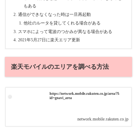
もある
通信ができなくなった時は一旦再起動
他社のルータを貸してくれる場合がある
スマホによって電波のつかみが異なる場合がある
2021年5月27日に楽天エリア更新
楽天モバイルのエリアを調べる方法
https://network.mobile.rakuten.co.jp/area/?l-
id=gnavi_area
network.mobile.rakuten.co.jp